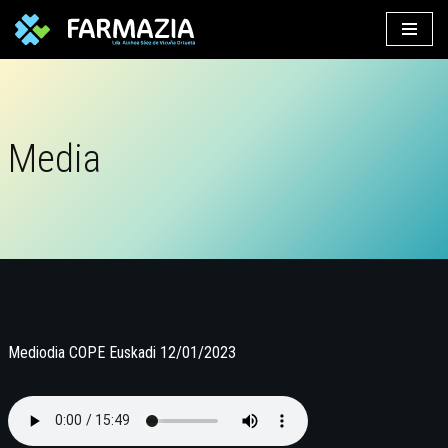
Saltar
al
contenido
Media
Mediodia COPE Euskadi 12/01/2023